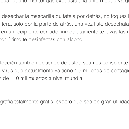
ocar que te mantengas expuesto a la enfermedad ya que
esechar la mascarilla quitatela por detrás, no toques l
ntera, solo por la parte de atrás, una vez listo desechala
en un recipiente cerrado, inmediatamente te lavas las
or último te desinfectas con alcohol.
tección también depende de usted seamos consciente p
virus que actualmente ya tiene 1.9 millones de contagio
 de 110 mil muertos a nivel mundial
grafía totalmente gratis, espero que sea de gran utilida