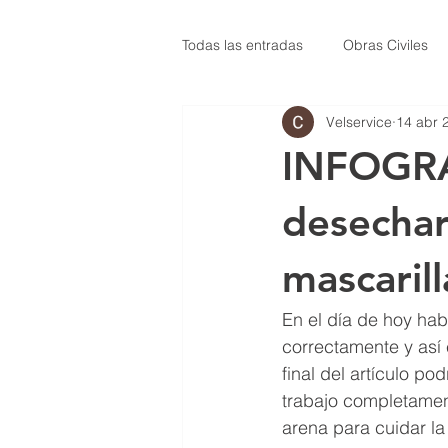
Todas las entradas
Obras Civiles
Velservice
14 abr 
Salud
Especial Coronavirus
INFOGRA
desechar
mascarill
En el día de hoy hab
correctamente y así 
final del artículo p
trabajo completament
arena para cuidar la