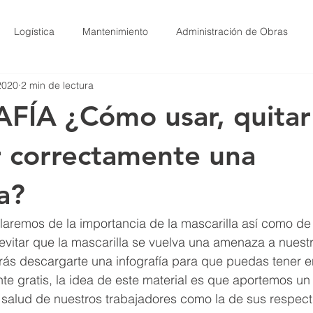
Logística
Mantenimiento
Administración de Obras
2020
2 min de lectura
Jardinería
FÍA ¿Cómo usar, quitar
 correctamente una
a?
laremos de la importancia de la mascarilla así como de 
evitar que la mascarilla se vuelva una amenaza a nuestr
odrás descargarte una infografía para que puedas tener e
e gratis, la idea de este material es que aportemos un 
 salud de nuestros trabajadores como la de sus respecti