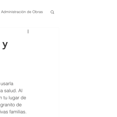
Administración de Obras
 y
usarla 
a salud. Al 
n tu lugar de 
granito de 
vas familias.