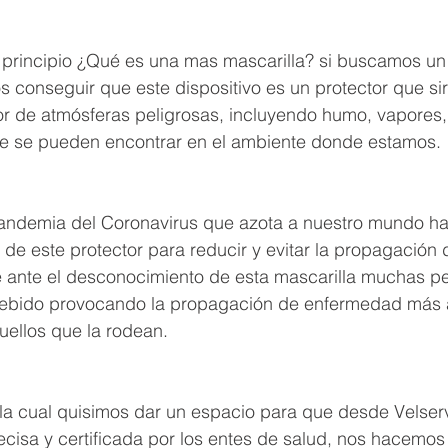
rincipio ¿Qué es una mas mascarilla? si buscamos un
 conseguir que este dispositivo es un protector que si
or de atmósferas peligrosas, incluyendo humo, vapores,
e se pueden encontrar en el ambiente donde estamos.
pandemia del Coronavirus que azota a nuestro mundo ha
e este protector para reducir y evitar la propagación d
 ante el desconocimiento de esta mascarilla muchas p
ebido provocando la propagación de enfermedad más a
uellos que la rodean.
r la cual quisimos dar un espacio para que desde Velse
ecisa y certificada por los entes de salud, nos hacemo