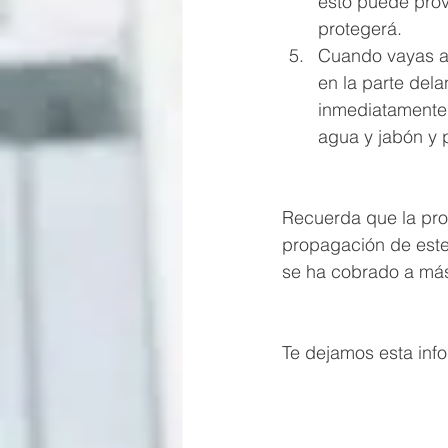
esto puede prov
protegerá.
Cuando vayas a d
en la parte dela
inmediatamente 
agua y jabón y p
Recuerda que la pro
propagación de este 
se ha cobrado a más
Te dejamos esta info