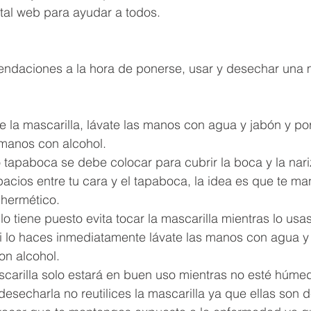
tal web para ayudar a todos.
endaciones a la hora de ponerse, usar y desechar una m
 la mascarilla, lávate las manos con agua y jabón y por
 manos con alcohol.
 tapaboca se debe colocar para cubrir la boca y la nari
acios entre tu cara y el tapaboca, la idea es que te ma
 hermético.
o tiene puesto evita tocar la mascarilla mientras lo usa
 si lo haces inmediatamente lávate las manos con agua y
on alcohol.
carilla solo estará en buen uso mientras no esté húmeda
secharla no reutilices la mascarilla ya que ellas son d