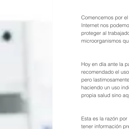
Comencemos por el p
Internet nos podemos
proteger al trabajad
microorganismos qu
Hoy en día ante la 
recomendado el uso d
pero lastimosamente
haciendo un uso ind
propia salud sino aq
Esta es la razón po
tener información pr