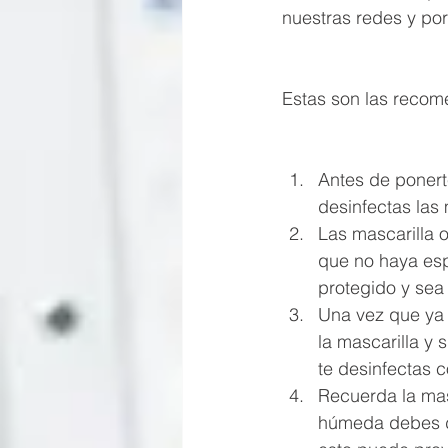
nuestras redes y por
Estas son las recom
Antes de ponerte
desinfectas las
Las mascarilla o
que no haya esp
protegido y sea
Una vez que ya l
la mascarilla y
te desinfectas c
Recuerda la mas
húmeda debes de