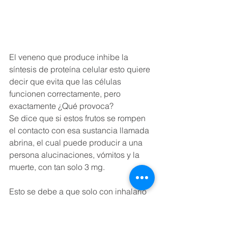
El veneno que produce inhibe la 
síntesis de proteína celular esto quiere 
decir que evita que las células 
funcionen correctamente, pero 
exactamente ¿Qué provoca?
Se dice que si estos frutos se rompen 
el contacto con esa sustancia llamada 
abrina, el cual puede producir a una 
persona alucinaciones, vómitos y la 
muerte, con tan solo 3 mg. 
Esto se debe a que solo con inhalarlo 
puede provocar dificultad para 
respirar, fiebre, náuseas y líquido en 